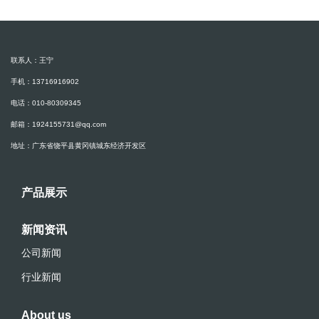
联系人：王宁
手机：13716916902
电话：010-80309345
邮箱：1924155731@qq.com
地址：广东省饶平县黄冈镇城东经济开发区
产品展示
新闻资讯
公司新闻
行业新闻
About us