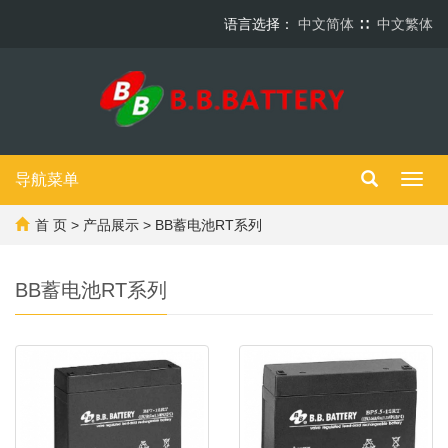
语言选择：
中文简体
∷
中文繁体
导航菜单
Toggl
navig
首 页
>
产品展示
>
BB蓄电池RT系列
BB蓄电池RT系列