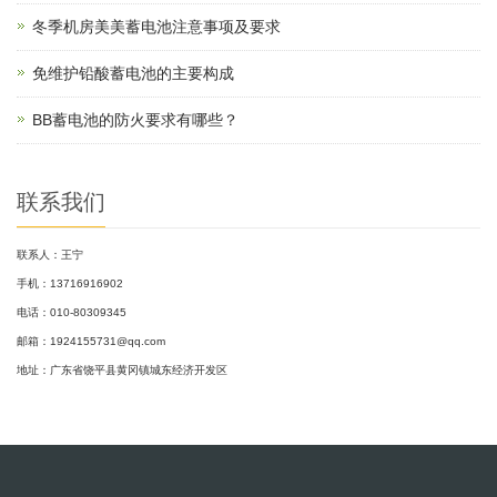
冬季机房美美蓄电池注意事项及要求
免维护铅酸蓄电池的主要构成
BB蓄电池的防火要求有哪些？
联系我们
联系人：王宁
手机：13716916902
电话：010-80309345
邮箱：1924155731@qq.com
地址：广东省饶平县黄冈镇城东经济开发区