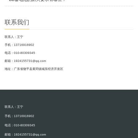
联系我们
联系人：王宁
手机：13716916902
电话：010-80309345
邮箱：1924155731@qq.com
地址：广东省饶平县黄冈镇城东经济开发区
联系人：王宁
手机：13716916902
电话：010-80309345
邮箱：1924155731@qq.com